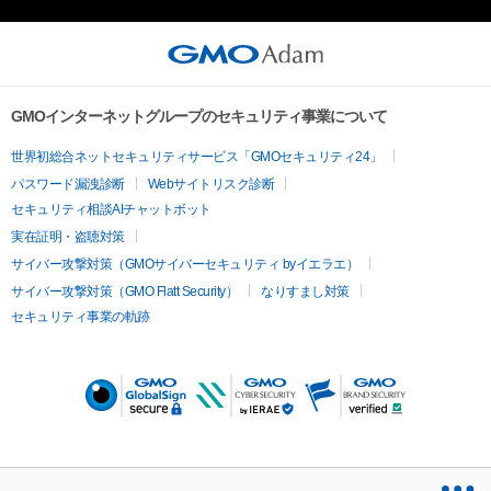
GMOインターネットグループのセキュリティ事業について
世界初総合ネットセキュリティサービス「GMOセキュリティ24」
パスワード漏洩診断
Webサイトリスク診断
セキュリティ相談AIチャットボット
実在証明・盗聴対策
サイバー攻撃対策（GMOサイバーセキュリティ byイエラエ）
サイバー攻撃対策（GMO Flatt Security）
なりすまし対策
セキュリティ事業の軌跡