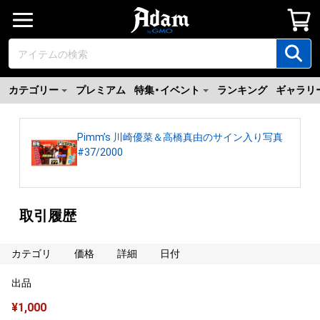
カテゴリー
プレミアム
特集・イベント
ランキング
ギャラリ
Pimm’s 川崎優菜＆高橋真由のサイン入り写真
#37/2000
取引履歴
カテゴリ
価格
詳細
日付
出品
¥
1,000