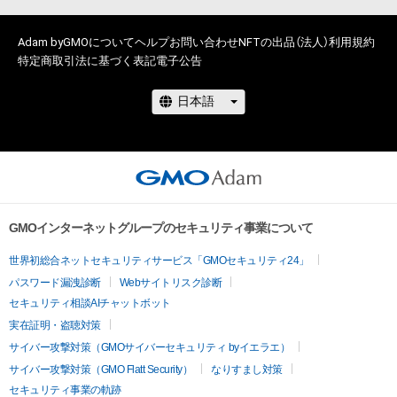
Adam byGMOについて
ヘルプ
お問い合わせ
NFTの出品（法人）
利用規約
特定商取引法に基づく表記
電子公告
GMOインターネットグループのセキュリティ事業について
世界初総合ネットセキュリティサービス「GMOセキュリティ24」
パスワード漏洩診断
Webサイトリスク診断
セキュリティ相談AIチャットボット
実在証明・盗聴対策
サイバー攻撃対策（GMOサイバーセキュリティ byイエラエ）
サイバー攻撃対策（GMO Flatt Security）
なりすまし対策
セキュリティ事業の軌跡