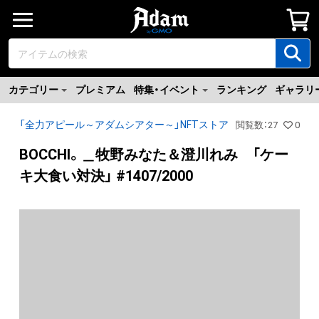
カテゴリー
プレミアム
特集・イベント
ランキング
ギャラリ
「全力アピール～アダムシアター～」NFTストア
閲覧数
：
27
0
BOCCHI。＿牧野みなた＆澄川れみ 「ケー
キ大食い対決」 #1407/2000