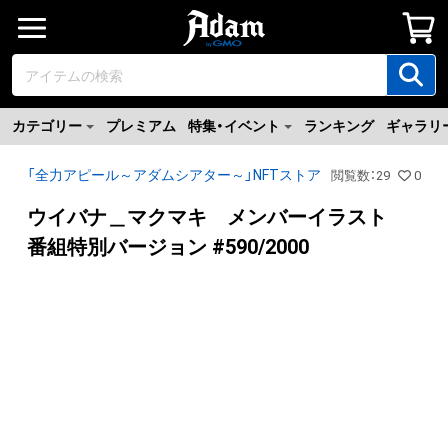
カテゴリー
プレミアム
特集・イベント
ランキング
ギャラリ
「全力アピール～アダムシアター～」NFTストア
閲覧数
：
29
0
ウイバナ＿マクマキ メンバーイラスト
番組特別バージョン #590/2000