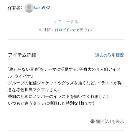
保有者：
kazu932
オファーする
※ご利用には
ログイン
が必要です。
アイテム詳細
過去の取引履歴
“終わらない青春”をテーマに活動する、等身大の４人組アイド
ル「ウイバナ」

グループの配信ジャケットやグッズを描くなど、イラストが得
意な赤色担当マクマキさん。　

番組のためにメンバーのイラストを描いてくれました！

翻訳（AI）を表示