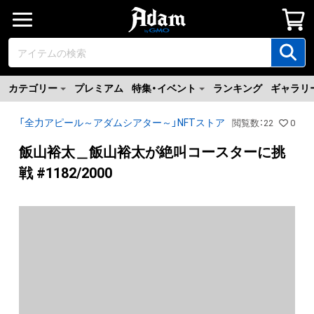
カテゴリー
プレミアム
特集・イベント
ランキング
ギャラリ
「全力アピール～アダムシアター～」NFTストア
閲覧数
：
22
0
飯山裕太＿飯山裕太が絶叫コースターに挑
戦 #1182/2000