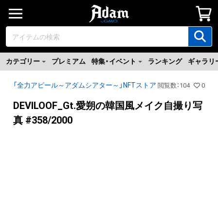
カテゴリー
プレミアム
特集・イベント
ランキング
ギャラリ
「全力アピール～アダムシアター～」NFTストア
閲覧数
：
104
0
DEVILOOF_Gt.愛朔の韓国風メイク自撮り写
真 #358/2000