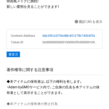
韓国風メイクに挑戦！

新しい愛朔を見ることができます！
翻訳（AI）を表示
Contract Address
0xb30fc2d754c88c451275b743b6f530f19f643683
Token ID
0x000000000001000003fb000000109c70
審査済
著作権等に関する注意事項
◆本アイテムの保有者は、以下の権利を有します。

・Adam byGMOサービス内で、ご自身の氏名を本アイテムの保
有者として表示することができます。

◆本アイテムの保有者の禁止行為
