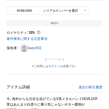
#358/2000
シリアルナンバーを選択
保有中
ロイヤリティ
：
10%
著作権等に関する注意事項
保有者：
kazu932
オファーする
※ご利用には
ログイン
が必要です。
アイテム詳細
過去の取引履歴
今、海外からも注目を浴びているV系メタルバンドDEVILOOF

実はあんまり白塗りに乗り気じゃないギター愛朔が
