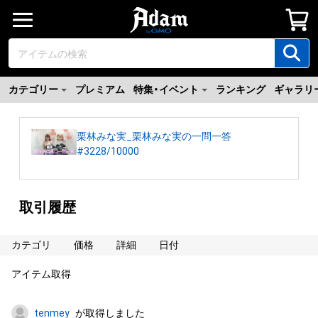
カテゴリー
プレミアム
特集・イベント
ランキング
ギャラリ
栗林みな実_栗林みな実の一問一答
#3228/10000
取引履歴
カテゴリ
価格
詳細
日付
アイテム取得
tenmey
が取得しました