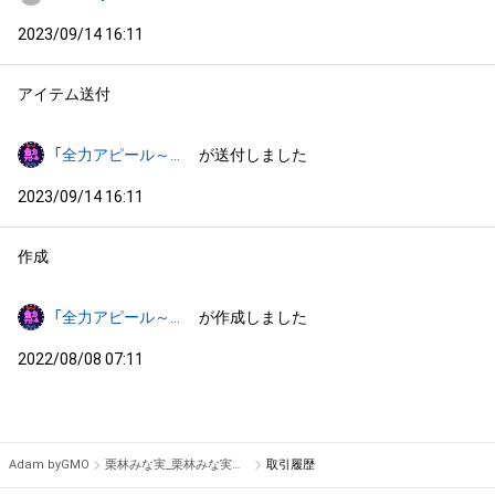
2023/09/14 16:11
アイテム送付
「全力アピール～アダムシアター～」NFTストア
が送付しました
2023/09/14 16:11
作成
「全力アピール～アダムシアター～」NFTストア
が作成しました
2022/08/08 07:11
Adam byGMO
栗林みな実_栗林みな実の一問一答 #3228/10000
取引履歴