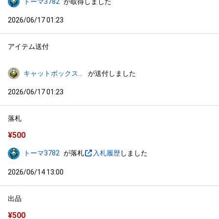
トーマ3782
が取得しました
2026/06/17 01:23
アイテム送付
キャットボックス_icon
が送付しました
2026/06/17 01:23
落札
¥
500
トーマ3782
が落札
入札履歴
しました
2026/06/14 13:00
出品
¥
500