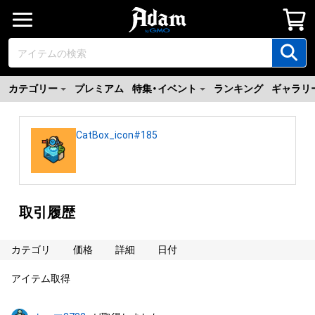
カテゴリー
プレミアム
特集・イベント
ランキング
ギャラリ
CatBox_icon#185
取引履歴
カテゴリ
価格
詳細
日付
アイテム取得