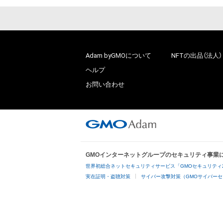
Adam byGMOについて
NFTの出品（法人）
ヘルプ
お問い合わせ
GMOインターネットグループのセキュリティ事業
世界初総合ネットセキュリティサービス「GMOセキュリティ
実在証明・盗聴対策
サイバー攻撃対策（GMOサイバーセ