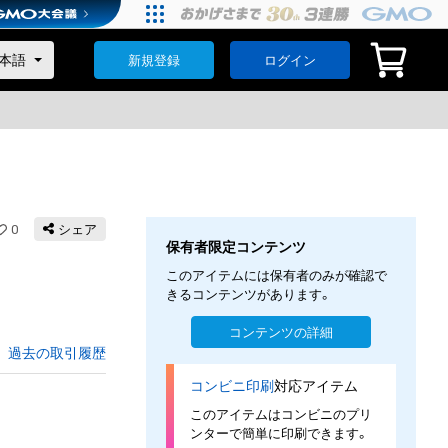
新規登録
ログイン
0
シェア
保有者限定コンテンツ
このアイテムには保有者のみが確認で
きるコンテンツがあります。
コンテンツの詳細
過去の取引履歴
コンビニ印刷
対応アイテム
このアイテムはコンビニのプリ
ンターで簡単に印刷できます。