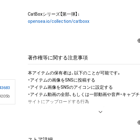
opensea.io/collection/catboxx
著作権等に関する注意事項
本アイテムの保有者は、以下のことが可能です。

・アイテムの画像をSNSに投稿する

・アイテム画像をSNSのアイコンに設定する

43683
・アイテム動画の全部、もしくは一部動画や音声・キャプチ
9205b
サイトにアップロードする行為

・保有者限定コンテンツをSNSにアップロードする

・アイテムの画像を印刷して部屋に飾る

・アイテムの画像を使用してメッセージカードを制作し友
アイテムに関する注意事項

ストア詳細