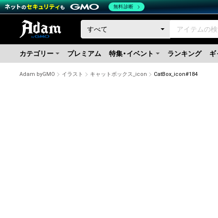
無料診断
カテゴリー
プレミアム
特集・イベント
ランキング
ギ
Adam byGMO
イラスト
キャットボックス_icon
CatBox_icon#184