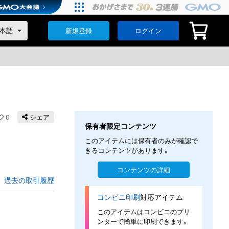
新規登録
ログイン
0
シェア
保有者限定コンテンツ
このアイテムには保有者のみが確認で
きるコンテンツがあります。
コンテンツの詳細
過去の取引履歴
コンビニ印刷
対応アイテム
このアイテムはコンビニのプリ
ンターで簡単に印刷できます。