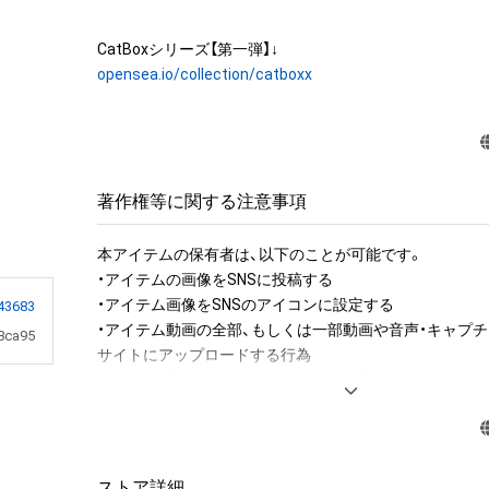
opensea.io/collection/catboxx
著作権等に関する注意事項
本アイテムの保有者は、以下のことが可能です。

・アイテムの画像をSNSに投稿する

・アイテム画像をSNSのアイコンに設定する

43683
・アイテム動画の全部、もしくは一部動画や音声・キャプチ
8ca95
サイトにアップロードする行為

・保有者限定コンテンツをSNSにアップロードする

・アイテムの画像を印刷して部屋に飾る

・アイテムの画像を使用してメッセージカードを制作し友
アイテムに関する注意事項

ストア詳細