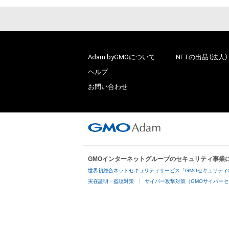
Adam byGMOについて
NFTの出品（法人）
ヘルプ
お問い合わせ
GMOインターネットグループのセキュリティ事業
世界初総合ネットセキュリティサービス「GMOセキュリティ
実在証明・盗聴対策
サイバー攻撃対策（GMOサイバーセ