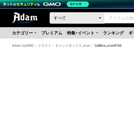
無料診断
カテゴリー
プレミアム
特集・イベント
ランキング
ギ
Adam byGMO
イラスト
キャットボックス_icon
CatBox_icon#162