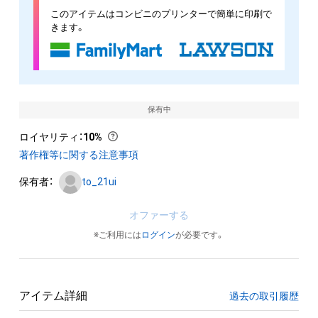
このアイテムはコンビニのプリンターで簡単に印刷で
きます。
保有中
ロイヤリティ
：
10%
著作権等に関する注意事項
保有者：
to_21ui
オファーする
※ご利用には
ログイン
が必要です。
アイテム詳細
過去の取引履歴