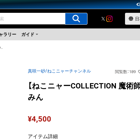
ャラリー
ガイド
【ねこニャーCOLLECTION 魔術師】 #3うさみん
真咲一砂/ねこニャーチャンネル
閲覧数
：
189
【ねこニャーCOLLECTION 魔術師
みん
¥
4,500
アイテム詳細