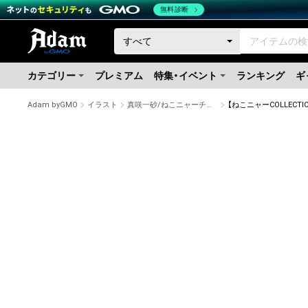
無料診断
カテゴリー
プレミアム
特集・イベント
ランキング
ギ
Adam byGMO
イラスト
真咲一砂/ねこニャーチャンネル