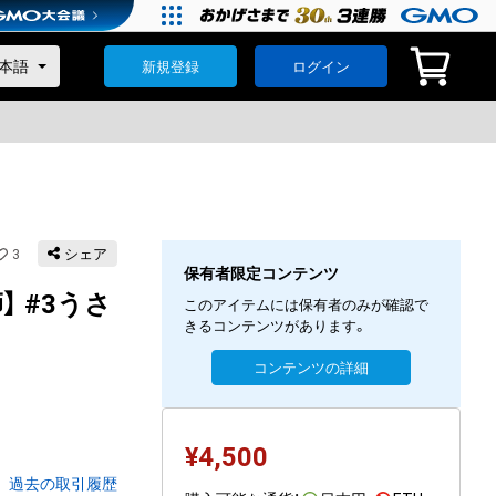
新規登録
ログイン
3
シェア
保有者限定コンテンツ
】 #3うさ
このアイテムには保有者のみが確認で
きるコンテンツがあります。
コンテンツの詳細
¥
4,500
過去の取引履歴