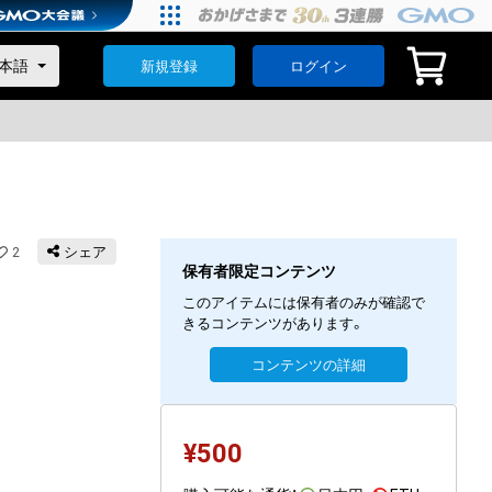
新規登録
ログイン
2
シェア
保有者限定コンテンツ
このアイテムには保有者のみが確認で
きるコンテンツがあります。
コンテンツの詳細
¥
500