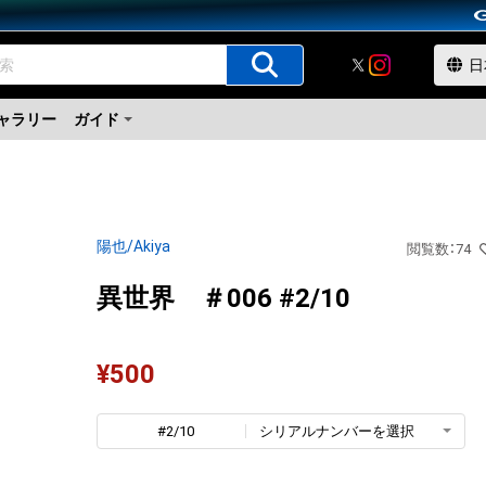
ャラリー
ガイド
陽也/Akiya
閲覧数
：
74
異世界 ＃006 #2/10
¥
500
#2/10
シリアルナンバーを選択