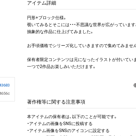
アイテム詳細
円形+ブロック仕様。

覗いてみるとそこには・・・不思議な世界が広がっています。
抽象的な作品に仕上げてみました。

お手頃価格でシリーズ化していきますので集めてみません
保有者限定コンテンツは元になったイラストが付いていま
43683
4656c
著作権等に関する注意事項
本アイテムの保有者は、以下のことが可能です。

・アイテムの画像をSNSに投稿する

・アイテム画像をSNSのアイコンに設定する
