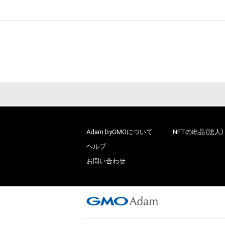
Adam byGMOについて
NFTの出品（法人）
ヘルプ
お問い合わせ