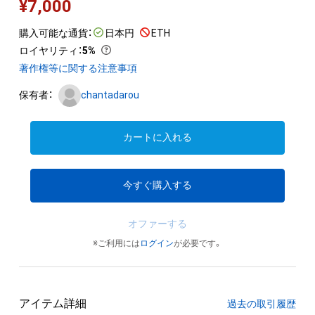
¥
7,000
購入可能な通貨：
日本円
ETH
ロイヤリティ
：
5%
著作権等に関する注意事項
保有者：
chantadarou
カートに入れる
今すぐ購入する
オファーする
※ご利用には
ログイン
が必要です。
アイテム詳細
過去の取引履歴