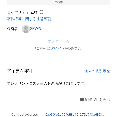
保有中
ロイヤリティ
：
20%
著作権等に関する注意事項
保有者：
SEVEN
オファーする
※ご利用には
ログイン
が必要です。
アイテム詳細
過去の取引履歴
アレクサンドロス大王のおきあがりこぼしです。
翻訳（AI）を表示
Contract Address
0xb30fc2d754c88c451275b743b6f530f19f643683