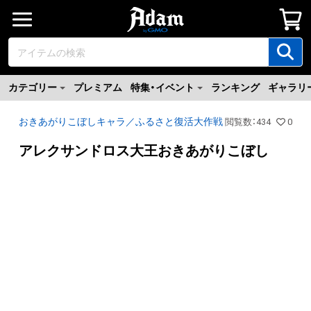
カテゴリー
プレミアム
特集・イベント
ランキング
ギャラリ
おきあがりこぼしキャラ／ふるさと復活大作戦
閲覧数
：
434
0
アレクサンドロス大王おきあがりこぼし