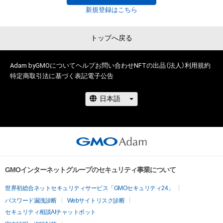
新規登録はこちら
トップへ戻る
Adam byGMOについて
ヘルプ
お問い合わせ
NFTの出品（法人）
利用規約
特定商取引法に基づく表記
電子公告
GMOインターネットグループのセキュリティ事業について
世界初総合ネットセキュリティサービス「GMOセキュリティ24」
パスワード漏洩診断
Webサイトリスク診断
セキュリティ相談AIチャットボット