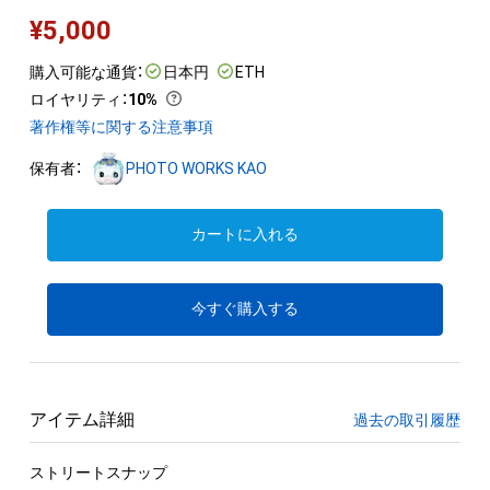
¥
5,000
購入可能な通貨：
日本円
ETH
ロイヤリティ
：
10%
著作権等に関する注意事項
保有者：
PHOTO WORKS KAO
カートに入れる
今すぐ購入する
アイテム詳細
過去の取引履歴
ストリートスナップ
