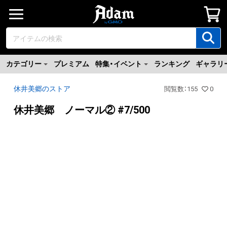
カテゴリー
プレミアム
特集・イベント
ランキング
ギャラリ
休井美郷のストア
閲覧数
：
155
0
休井美郷 ノーマル② #7/500