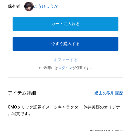
保有者：
こうひょうが
カートに入れる
今すぐ購入する
オファーする
※ご利用には
ログイン
が必要です。
アイテム詳細
過去の取引履歴
GMOクリック証券イメージキャラクター 休井美郷のオリジナ
ル写真です。