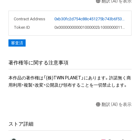
翻訳（AI）を表示
Contract Address
0xb30fc2d754c88c451275b743b6f530f19f643683
Token ID
0x000000000001000002b1000000011241
審査済
著作権等に関する注意事項
本作品の著作権は「(株)TWIN PLANET」にあります。許諾無く商
用利用・複製・改変・公開及び領布することを一切禁止します。
翻訳（AI）を表示
ストア詳細