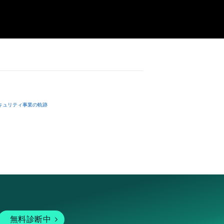
キュリティ事業の軌跡
無料診断中