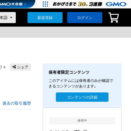
新規登録
ログイン
4
シェア
保有者限定コンテンツ
このアイテムには保有者のみが確認で
きるコンテンツがあります。
コンテンツの詳細
過去の取引履歴
保有中