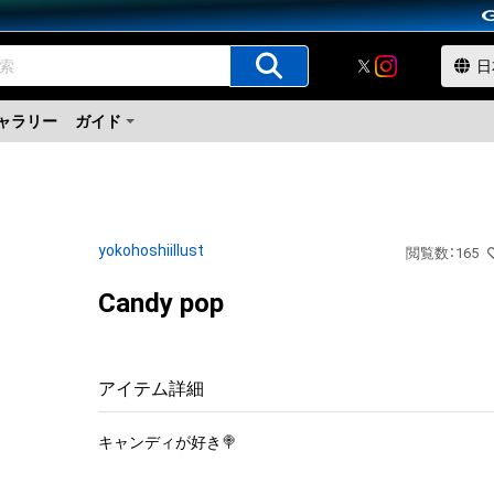
ャラリー
ガイド
yokohoshiillust
閲覧数
：
165
Candy pop
アイテム詳細
キャンディが好き🍭