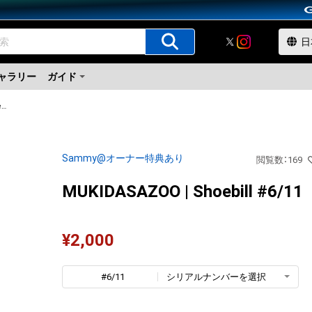
ャラリー
ガイド
MUKIDASAZOO | Shoebill
Sammy@オーナー特典あり
閲覧数
：
169
MUKIDASAZOO | Shoebill #6/11
¥
2,000
#6/11
シリアルナンバーを選択