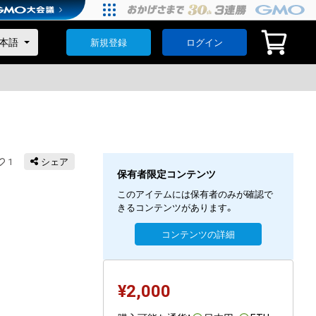
新規登録
ログイン
1
シェア
保有者限定コンテンツ
このアイテムには保有者のみが確認で
きるコンテンツがあります。
コンテンツの詳細
¥
2,000