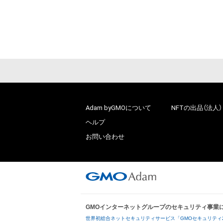
Adam byGMOについて
NFTの出品（法人）
ヘルプ
お問い合わせ
GMOインターネットグループのセキュリティ事業
世界初総合ネットセキュリティサービス「GMOセキュリティ