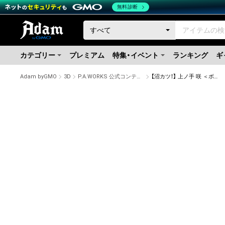
無料診断
カテゴリー
プレミアム
特集・イベント
ランキング
ギ
Adam byGMO
3D
P.A.WORKS 公式コンテンツストア
【沼カツ！】 上ノ手 咲 ＜ボクセルアート＞