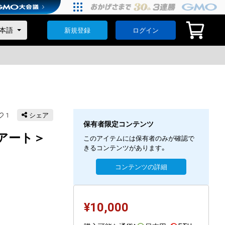
新規登録
ログイン
1
シェア
保有者限定コンテンツ
ルアート＞
このアイテムには保有者のみが確認で
きるコンテンツがあります。
コンテンツの詳細
¥
10,000