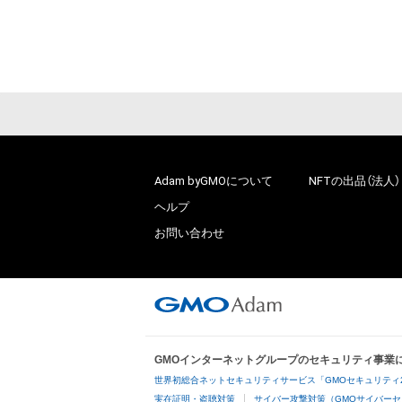
Adam byGMOについて
NFTの出品（法人）
ヘルプ
お問い合わせ
GMOインターネットグループのセキュリティ事業
世界初総合ネットセキュリティサービス「GMOセキュリティ
実在証明・盗聴対策
サイバー攻撃対策（GMOサイバーセ