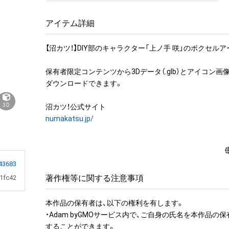
アイテム詳細
【沼カツ！】DIY部のキャラクター「上ノ手 咲」のボクセルア
保有者限定コンテンツから3Dデータ（.glb）とアイコン画像デ
ダウンロードできます。

3D
numakatsu.jp/
43683
著作権等に関する注意事項
1fc42
本作品の保有者は、以下の権利を有します。　

・Adam byGMOサービス内で、ご自身の氏名を本作品の
することができます。
