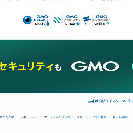
ネスを支援
セキュリティ
マーケティング支援
リサーチ
情報収集
ネット金融