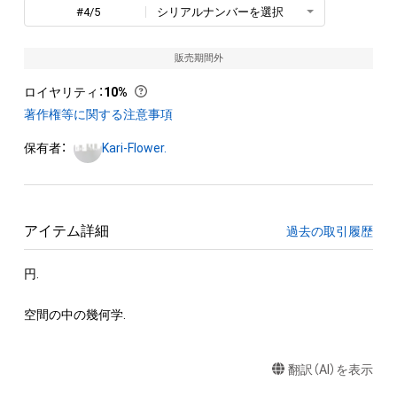
#4/5
シリアルナンバーを選択
販売期間外
ロイヤリティ
：
10%
著作権等に関する注意事項
保有者：
Kari-Flower.
アイテム詳細
過去の取引履歴
円.

空間の中の幾何学.
翻訳（AI）を表示