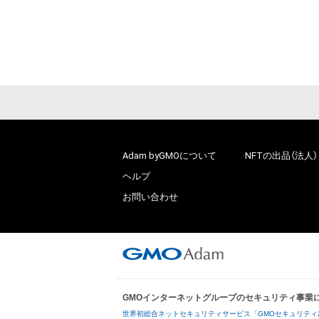
Adam byGMOについて
NFTの出品（法人）
ヘルプ
お問い合わせ
GMOインターネットグループのセキュリティ事業
世界初総合ネットセキュリティサービス「GMOセキュリティ