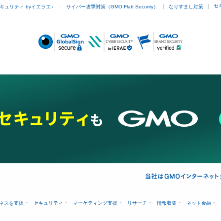
セ
キュリティ byイエラエ）
サイバー攻撃対策（GMO Flatt Security）
なりすまし対策
ネスを支援
セキュリティ
マーケティング支援
リサーチ
情報収集
ネット金融