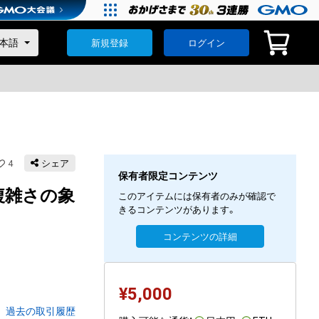
新規登録
ログイン
4
シェア
保有者限定コンテンツ
さと複雑さの象
このアイテムには保有者のみが確認で
きるコンテンツがあります。
コンテンツの詳細
¥
5,000
過去の取引履歴