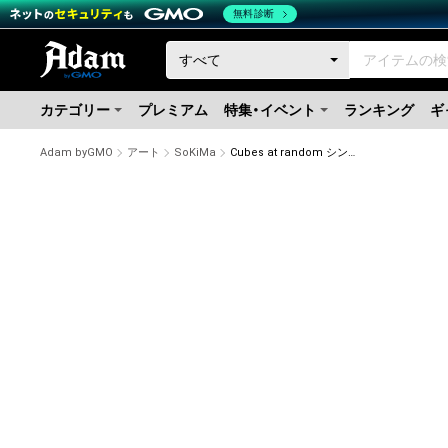
無料診断
カテゴリー
プレミアム
特集・イベント
ランキング
ギ
Adam byGMO
アート
SoKiMa
Cubes at random シンプルさと複雑さの象徴 6/10