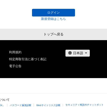
どんなにあるものを極めたと思っても野生的な思考で考
する権利」の範囲を超えた行為、知的財産権を侵害するお
なものでつねに新しい何かで素人の状態、日曜大工、ブリ
(改変、公開、配布、逆コンパイル、リバースエンジニアリ
ログイン
私にとってより新鮮なアイデアであり、これこそが芸術
これに限定されません。)を行うことはできません。

新規登録はこちら
す。そして自分が玄人であるという思い込みによって本
・本アイテムに関する創作物の利用については、公序良俗
くならないように戒めでもあります。
用またはその恐れのある利用など、作成者が不適切である
利用をお断りさせていただきます。

トップへ戻る
・本アイテムの購入、売却および利用に関して、購入者、売
の他第三者が損害を被った場合、その損害がいかなる原
であっても、本アイテムの著作権を有する方、著作隣接権
利用規約
特定商取引法に基づく表記
電子公告
について
セキュリティ相談AIチャットボット
24」
パスワード漏洩診断
Webサイトリスク診断