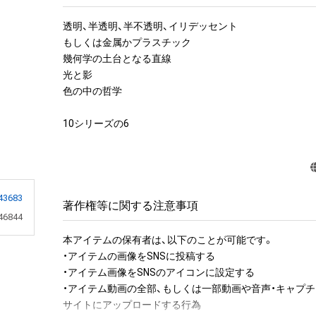
透明、半透明、半不透明、イリデッセント

もしくは金属かプラスチック

幾何学の土台となる直線

光と影

色の中の哲学

10シリーズの6
43683
著作権等に関する注意事項
46844
本アイテムの保有者は、以下のことが可能です。

・アイテムの画像をSNSに投稿する

・アイテム画像をSNSのアイコンに設定する

・アイテム動画の全部、もしくは一部動画や音声・キャプチ
サイトにアップロードする行為
