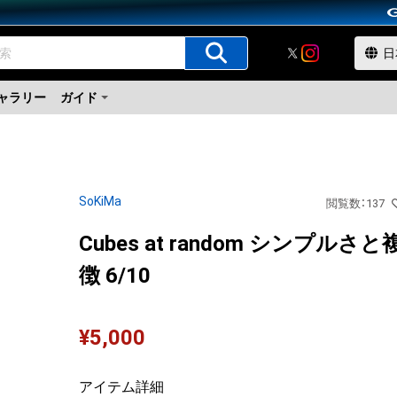
ャラリー
ガイド
SoKiMa
閲覧数
：
137
Cubes at random シンプル
徴 6/10
¥
5,000
アイテム詳細