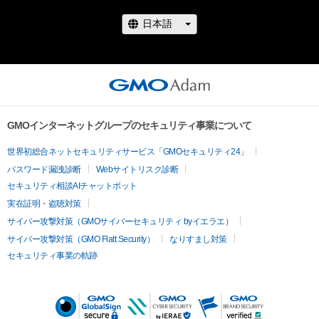
GMOインターネットグループのセキュリティ事業について
世界初総合ネットセキュリティサービス「GMOセキュリティ24」
パスワード漏洩診断
Webサイトリスク診断
セキュリティ相談AIチャットボット
実在証明・盗聴対策
サイバー攻撃対策（GMOサイバーセキュリティ byイエラエ）
サイバー攻撃対策（GMO Flatt Security）
なりすまし対策
セキュリティ事業の軌跡