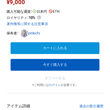
¥
9,000
購入可能な通貨：
日本円
ETH
ロイヤリティ
：
10%
著作権等に関する注意事項
保有者：
pinkichi
カートに入れる
今すぐ購入する
オファーする
※ご利用には
ログイン
が必要です。
アイテム詳細
過去の取引履歴