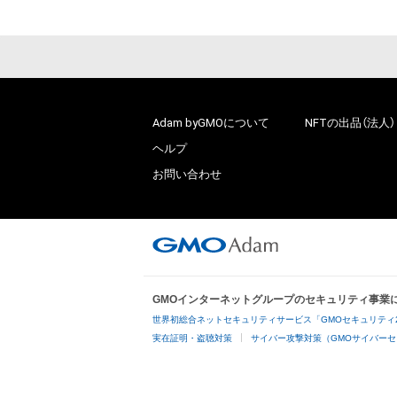
Adam byGMOについて
NFTの出品（法人）
ヘルプ
お問い合わせ
GMOインターネットグループのセキュリティ事業
世界初総合ネットセキュリティサービス「GMOセキュリティ
実在証明・盗聴対策
サイバー攻撃対策（GMOサイバーセ