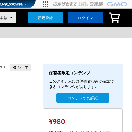
新規登録
ログイン
2
シェア
保有者限定コンテンツ
このアイテムには保有者のみが確認で
きるコンテンツがあります。
コンテンツの詳細
¥
980