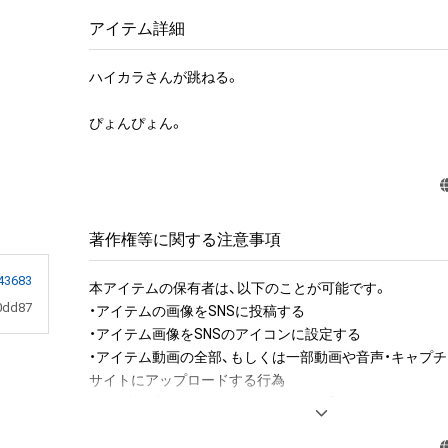
アイテム詳細
ハイカラさんが跳ねる。

ぴょんぴょん。
著作権等に関する注意事項
43683
本アイテムの保有者は、以下のことが可能です。

0dd87
・アイテムの画像をSNSに投稿する

・アイテム画像をSNSのアイコンに設定する

・アイテム動画の全部、もしくは一部動画や音声・キャプチ
サイトにアップロードする行為

・保有者限定コンテンツをSNSにアップロードする

・アイテムの画像を印刷して部屋に飾る
