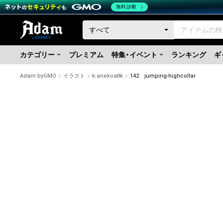
無料診断
カテゴリー
プレミアム
特集・イベント
ランキング
ギ
Adam byGMO
イラスト
k:anekoattk
142 jumping-highcollar