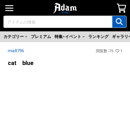
カテゴリー
プレミアム
特集・イベント
ランキング
ギャラリ
mie8796
閲覧数
：
75
1
cat blue