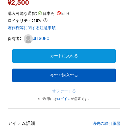
¥
2,500
購入可能な通貨：
日本円
ETH
ロイヤリティ
：
10%
著作権等に関する注意事項
保有者：
JITSURO
カートに入れる
今すぐ購入する
オファーする
※ご利用には
ログイン
が必要です。
アイテム詳細
過去の取引履歴