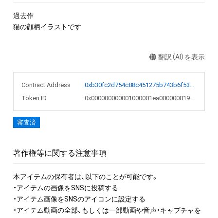
過去作

猫の顔柄イラストです
翻訳（AI）を表示
Contract Address
0xb30fc2d754c88c451275b743b6f530f19f643683
Token ID
0x000000000001000001ea000000019610
審査済
著作権等に関する注意事項
本アイテムの保有者は、以下のことが可能です。

・アイテムの画像をSNSに投稿する

・アイテム画像をSNSのアイコンに設定する

・アイテム動画の全部、もしくは一部動画や音声・キャプチャを