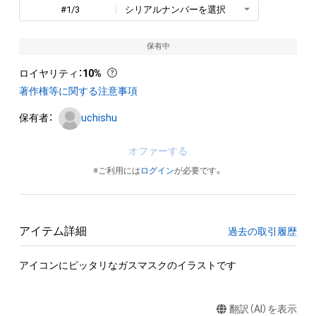
#1/3
シリアルナンバーを選択
保有中
ロイヤリティ
：
10%
著作権等に関する注意事項
保有者：
uchishu
オファーする
※ご利用には
ログイン
が必要です。
アイテム詳細
過去の取引履歴
アイコンにピッタリなガスマスクのイラストです
翻訳（AI）を表示