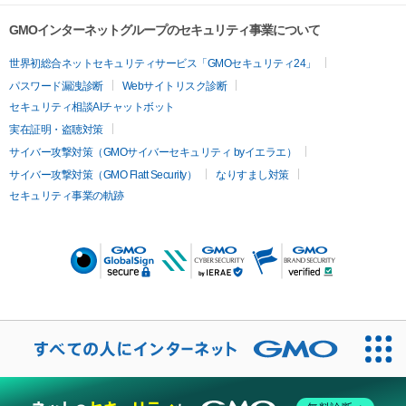
GMOインターネットグループのセキュリティ事業について
世界初総合ネットセキュリティサービス「GMOセキュリティ24」
パスワード漏洩診断
Webサイトリスク診断
セキュリティ相談AIチャットボット
実在証明・盗聴対策
サイバー攻撃対策（GMOサイバーセキュリティ byイエラエ）
サイバー攻撃対策（GMO Flatt Security）
なりすまし対策
セキュリティ事業の軌跡