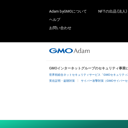
Adam byGMOについて
NFTの出品（法人）
ヘルプ
お問い合わせ
GMOインターネットグループのセキュリティ事業
世界初総合ネットセキュリティサービス「GMOセキュリティ
実在証明・盗聴対策
サイバー攻撃対策（GMOサイバーセ