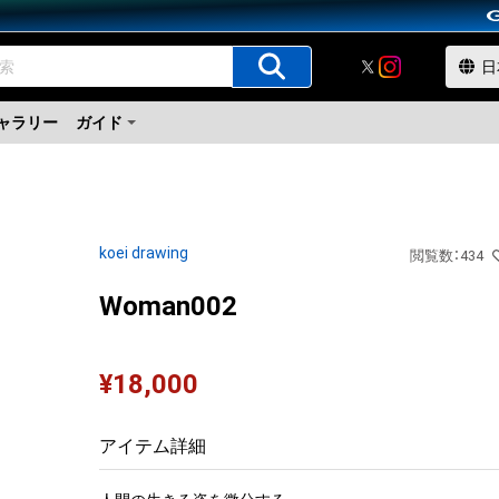
ャラリー
ガイド
koei drawing
閲覧数
：
434
Woman002
¥
18,000
アイテム詳細