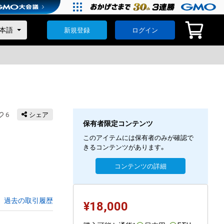
新規登録
ログイン
6
シェア
保有者限定コンテンツ
このアイテムには保有者のみが確認で
きるコンテンツがあります。
コンテンツの詳細
過去の取引履歴
¥
18,000