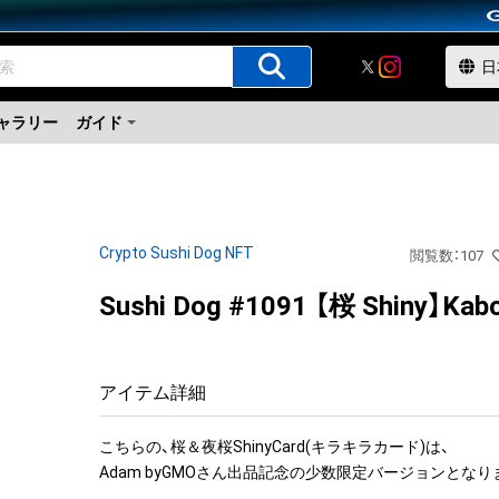
ャラリー
ガイド
Crypto Sushi Dog NFT
閲覧数
：
107
Sushi Dog #1091 【桜 Shiny】Kab
アイテム詳細
こちらの、桜＆夜桜ShinyCard(キラキラカード)は、

Adam byGMOさん出品記念の少数限定バージョンとなりま