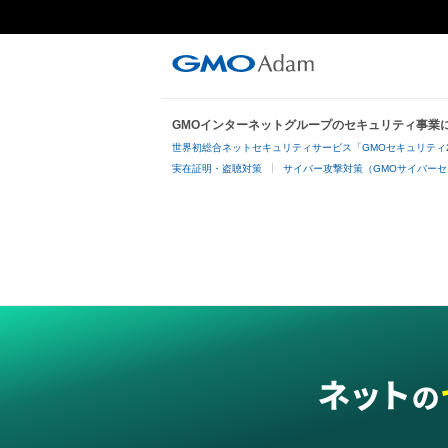
GMOインターネットグループのセキュリティ事業
世界初総合ネットセキュリティサービス「GMOセキュリティ
実在証明・盗聴対策
サイバー攻撃対策（GMOサイバーセ