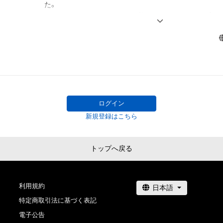
た。

・画像を入れた印刷物を”配布や販売”したり

その後、Webマーケティングに詳しいスタッフなどが加わ
・画像を入れた年賀状デザインを”配布や販売”したり...

2021/11/15 公式サイト&公式Youtube オープン

このようなことは全て×禁止事項×です。何卒ご了承くださ
2021/11/21 寿司犬mail(優先配布等の無料メルマガ)スタ
つまり、"あなたご自身やお知り合いなど「CryptoSushi
👉
stf.mykajabi.com/sushidog#mail
者として」の配布、販売はできない”という点を意識してい
解いただきやすいかと思います。

2021/11/27 NFT Artist Planet(海外NFTアーティス
ログイン
ン

迷われた場合には、どうぞご遠慮なくCryptoSushiDog公
新規登録はこちら
Twitter(
twitter.com/CryptoSushiDog)
よりDMにてご連絡
2021/12/18 XmasShiny公開(限定80枚)

以下はAdam byGMO様による記載事項となります。

トップへ戻る
2022/01/03 NewYearShiny公開(限定10枚)

_____________________________________________
2022/01/11 新公式サイトOpen

本アイテムの保有者は、以下のことが可能です。

利用規約
👉
stf.mykajabi.com/sushidog
・アイテムの画像をSNSに投稿する

特定商取引法に基づく表記
・アイテム画像をSNSのアイコンに設定する

2022/01/15 第2弾(限定860枚)公開

・アイテム動画の全部、もしくは一部動画や音声・キャプチ
電子公告