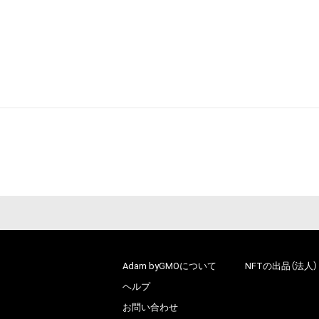
Adam byGMOについて
NFTの出品（法人）
ヘルプ
お問い合わせ