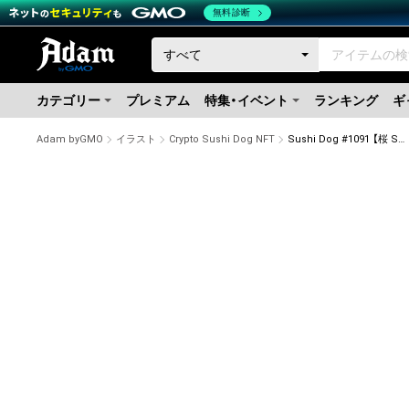
無料診断
カテゴリー
プレミアム
特集・イベント
ランキング
ギ
Adam byGMO
イラスト
Crypto Sushi Dog NFT
Sushi Dog #1091 【桜 Shiny】Kabosu'鰐'