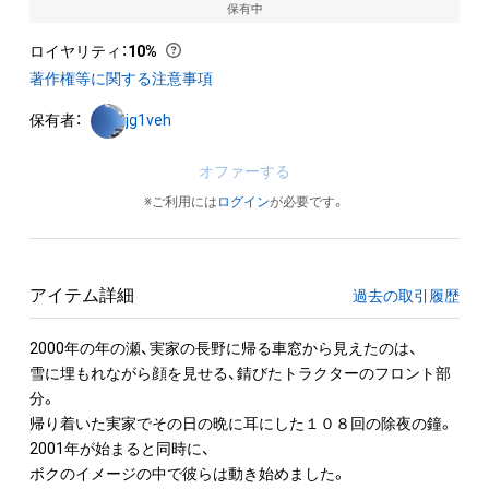
保有中
ロイヤリティ
：
10%
著作権等に関する注意事項
保有者：
jg1veh
オファーする
※ご利用には
ログイン
が必要です。
アイテム詳細
過去の取引履歴
2000年の年の瀬、実家の長野に帰る車窓から見えたのは、

雪に埋もれながら顔を見せる、錆びたトラクターのフロント部
分。

帰り着いた実家でその日の晩に耳にした１０８回の除夜の鐘。

2001年が始まると同時に、

ボクのイメージの中で彼らは動き始めました。
