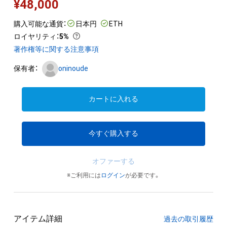
¥
48,000
購入可能な通貨：
日本円
ETH
ロイヤリティ
：
5%
著作権等に関する注意事項
保有者：
oninoude
カートに入れる
今すぐ購入する
オファーする
※ご利用には
ログイン
が必要です。
アイテム詳細
過去の取引履歴