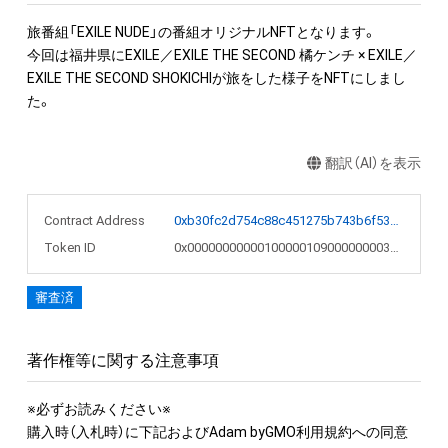
旅番組「EXILE NUDE」の番組オリジナルNFTとなります。

今回は福井県にEXILE／EXILE THE SECOND 橘ケンチ × EXILE／
EXILE THE SECOND SHOKICHIが旅をした様子をNFTにしまし
た。
翻訳（AI）を表示
Contract Address
0xb30fc2d754c88c451275b743b6f530f19f643683
Token ID
0x00000000000100000109000000003a52
審査済
著作権等に関する注意事項
※必ずお読みください※

購入時（入札時）に下記およびAdam byGMO利用規約への同意