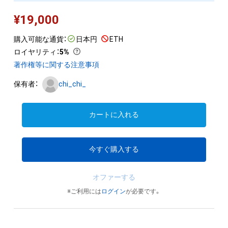
¥
19,000
購入可能な通貨：
日本円
ETH
ロイヤリティ
：
5%
著作権等に関する注意事項
保有者：
chi_chi_
カートに入れる
今すぐ購入する
オファーする
※ご利用には
ログイン
が必要です。