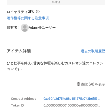
出庫済
ロイヤリティ
：
5%
著作権等に関する注意事項
保有者：
Adam外ユーザー
アイテム詳細
過去の取引履歴
ひと仕事を終え、甘美な休暇を楽しむカメレオン達のコレクシ
ョンです。
翻訳（AI）を表示
Contract Address
0xb30fc2d754c88c451275b743b6f530f19f643683
Token ID
0x000000000001000000ed000000003209