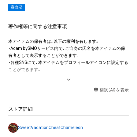
審査済
著作権等に関する注意事項
本アイテムの保有者は、以下の権利を有します。

・Adam byGMOサービス内で、ご自身の氏名を本アイテムの保
有者として表示することができます。

・各種SNSにて、本アイテムをプロフィールアイコンに設定する
ことができます。

本作品の著作権は「SweetVacationCheatChameleon」にあり
翻訳（AI）を表示
ます。許諾無く商用利用・複製・改変・公開及び領布することを
一切禁止します。
ストア詳細
SweetVacationCheatChameleon