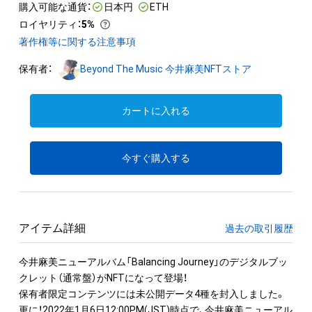
購入可能な通貨：
日本円
ETH
ロイヤリティ
：
5%
著作権等に関する注意事項
保有者：
Beyond The Music 今井麻美NFTストア
カートに入れる
今すぐ購入する
アイテム詳細
過去の取引履歴
今井麻美ニューアルバム「Balancing Journey」のデジタルブッ
クレット（通常盤）がNFTになって登場！

保有者限定コンテンツには未公開データ4種を封入しました。

更に！2022年1月6日12:00PM(JST)時点で、今井麻美ニューアル