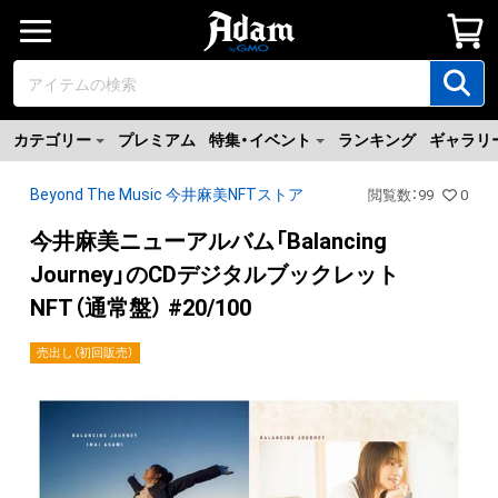
カテゴリー
プレミアム
特集・イベント
ランキング
ギャラリ
Beyond The Music 今井麻美NFTストア
閲覧数
：
99
0
今井麻美ニューアルバム「Balancing
Journey」のCDデジタルブックレット
NFT（通常盤） #20/100
売出し（初回販売）