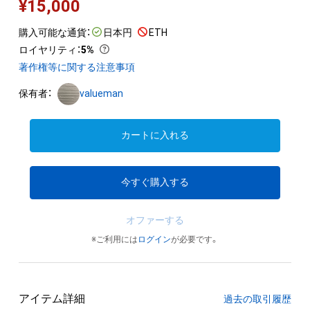
¥
15,000
購入可能な通貨：
日本円
ETH
ロイヤリティ
：
5%
著作権等に関する注意事項
保有者：
valueman
カートに入れる
今すぐ購入する
オファーする
※ご利用には
ログイン
が必要です。
アイテム詳細
過去の取引履歴