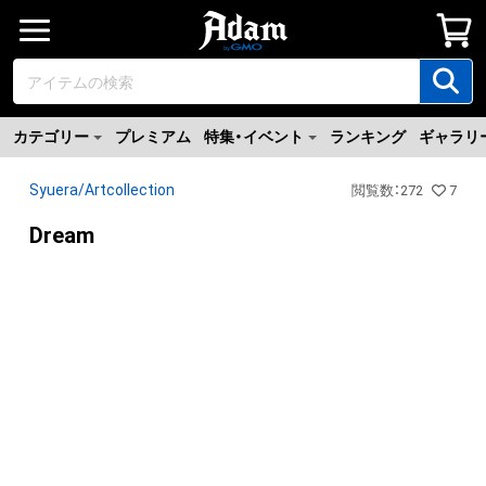
カテゴリー
プレミアム
特集・イベント
ランキング
ギャラリ
Syuera/Artcollection
閲覧数
：
272
7
Dream