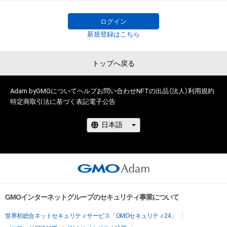
ログイン
新規登録はこちら
トップへ戻る
Adam byGMOについて
ヘルプ
お問い合わせ
NFTの出品（法人）
利用規約
特定商取引法に基づく表記
電子公告
GMOインターネットグループのセキュリティ事業について
世界初総合ネットセキュリティサービス「GMOセキュリティ24」