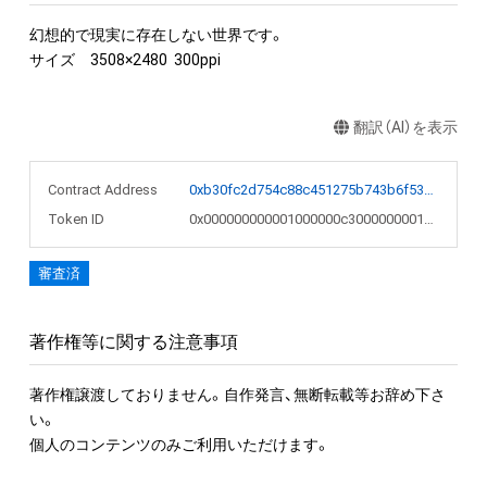
幻想的で現実に存在しない世界です。

サイズ　3508×2480  300ppi
翻訳（AI）を表示
Contract Address
0xb30fc2d754c88c451275b743b6f530f19f643683
Token ID
0x000000000001000000c3000000001961
審査済
著作権等に関する注意事項
著作権譲渡しておりません。自作発言、無断転載等お辞め下さ
い。

個人のコンテンツのみご利用いただけます。