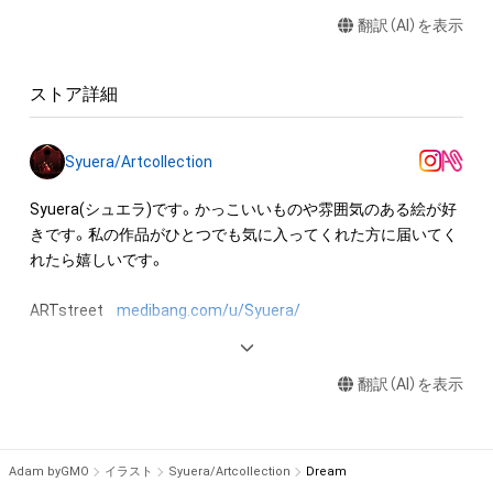
翻訳（AI）を表示
ストア詳細
Syuera/Artcollection
Syuera(シュエラ)です。かっこいいものや雰囲気のある絵が好
きです。私の作品がひとつでも気に入ってくれた方に届いてく
れたら嬉しいです。

ARTstreet    
medibang.com/u/Syuera/
instagram    
instagram.com/stk.610
翻訳（AI）を表示
Adam byGMO
イラスト
Syuera/Artcollection
Dream