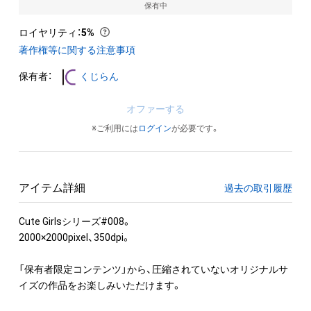
保有中
ロイヤリティ
：
5%
著作権等に関する注意事項
保有者：
くじらん
オファーする
※ご利用には
ログイン
が必要です。
アイテム詳細
過去の取引履歴
Cute Girlsシリーズ#008。

2000×2000pixel、350dpi。

「保有者限定コンテンツ」から、圧縮されていないオリジナルサ
イズの作品をお楽しみいただけます。