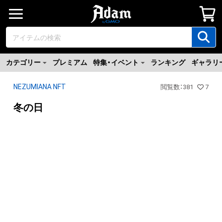
カテゴリー
プレミアム
特集・イベント
ランキング
ギャラリ
NEZUMIANA NFT
閲覧数
：
381
7
冬の日