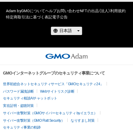
Adam byGMOについて
ヘルプ
お問い合わせ
NFTの出品（法人）
利用規約
特定商取引法に基づく表記
電子公告
GMOインターネットグループのセキュリティ事業について
世界初総合ネットセキュリティサービス「GMOセキュリティ24」
パスワード漏洩診断
Webサイトリスク診断
セキュリティ相談AIチャットボット
実在証明・盗聴対策
サイバー攻撃対策（GMOサイバーセキュリティ byイエラエ）
サイバー攻撃対策（GMO Flatt Security）
なりすまし対策
セキュリティ事業の軌跡