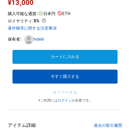
¥
13,000
購入可能な通貨：
日本円
ETH
ロイヤリティ
：
5%
著作権等に関する注意事項
保有者：
hideki
カートに入れる
今すぐ購入する
オファーする
※ご利用には
ログイン
が必要です。
アイテム詳細
過去の取引履歴