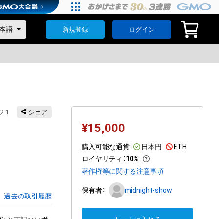
新規登録
ログイン
1
シェア
¥
15,000
購入可能な通貨：
日本円
ETH
ロイヤリティ
：
10%
著作権等に関する注意事項
保有者：
midnight-show
過去の取引履歴