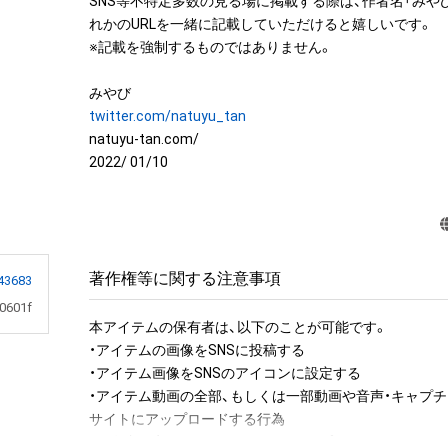
SNS等不特定多数の見る場に掲載する際は、作者名「みや
れかのURLを一緒に記載していただけると嬉しいです。

※記載を強制するものではありません。　

twitter.com/natuyu_tan
natuyu-tan.com/

2022/ 01/10
著作権等に関する注意事項
43683
0601f
本アイテムの保有者は、以下のことが可能です。

・アイテムの画像をSNSに投稿する

・アイテム画像をSNSのアイコンに設定する

・アイテム動画の全部、もしくは一部動画や音声・キャプチ
サイトにアップロードする行為

・保有者限定コンテンツをSNSにアップロードする
