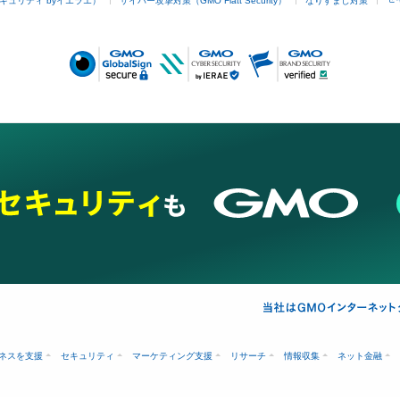
キュリティ byイエラエ）
サイバー攻撃対策（GMO Flatt Security）
なりすまし対策
ネスを支援
セキュリティ
マーケティング支援
リサーチ
情報収集
ネット金融