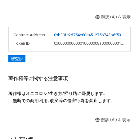
翻訳（AI）を表示
Contract Address
0xb30fc2d754c88c451275b743b6f530f19f643683
Token ID
0x0000000000010000008a00000000184d
審査済
著作権等に関する注意事項
著作権はオニコロシ/生き方/帰り路に帰属します。

　無断での商用利用、改変等の侵害行為を禁止します。
翻訳（AI）を表示