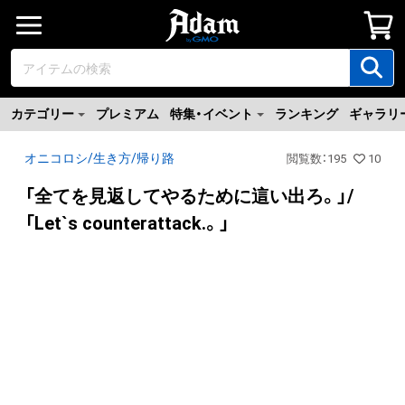
カテゴリー
プレミアム
特集・イベント
ランキング
ギャラリ
オニコロシ/生き方/帰り路
閲覧数
：
195
10
「全てを見返してやるために這い出ろ。」/
「Let`s counterattack.。」