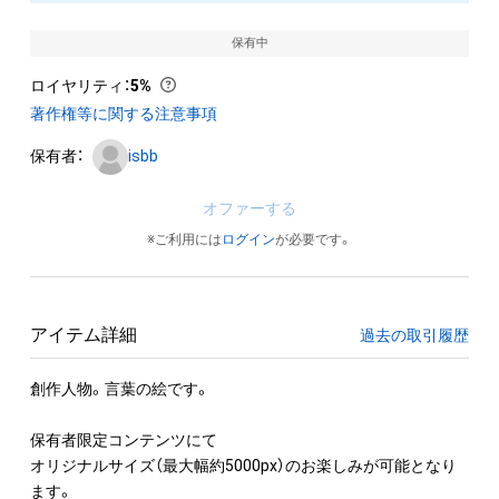
保有中
ロイヤリティ
：
5%
著作権等に関する注意事項
保有者：
isbb
オファーする
※ご利用には
ログイン
が必要です。
アイテム詳細
過去の取引履歴
創作人物。言葉の絵です。

保有者限定コンテンツにて

オリジナルサイズ（最大幅約5000px）のお楽しみが可能となり
ます。