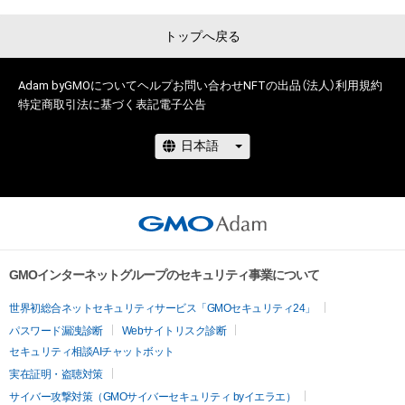
トップへ戻る
Adam byGMOについて
ヘルプ
お問い合わせ
NFTの出品（法人）
利用規約
特定商取引法に基づく表記
電子公告
GMOインターネットグループのセキュリティ事業について
世界初総合ネットセキュリティサービス「GMOセキュリティ24」
パスワード漏洩診断
Webサイトリスク診断
セキュリティ相談AIチャットボット
実在証明・盗聴対策
サイバー攻撃対策（GMOサイバーセキュリティ byイエラエ）