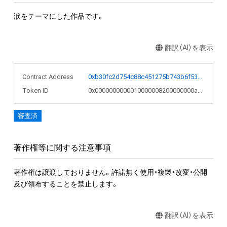
涙をテーマにした作品です。
翻訳（AI）を表示
Contract Address
0xb30fc2d754c88c451275b743b6f530f19f643683
Token ID
0x0000000000010000008200000000a1a0
審査済
著作権等に関する注意事項
著作権は譲渡しておりません。許諾無く使用・複製・改変・公開
及び領布することを禁止します。
翻訳（AI）を表示