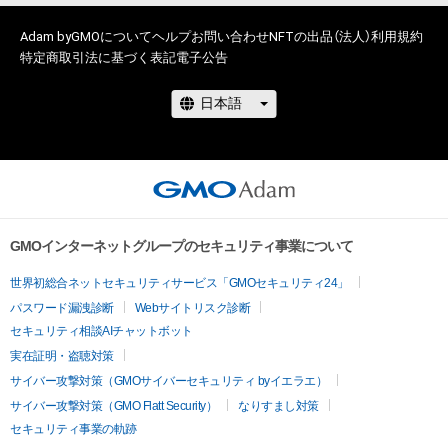
Adam byGMOについて
ヘルプ
お問い合わせ
NFTの出品（法人）
利用規約
特定商取引法に基づく表記
電子公告
GMOインターネットグループのセキュリティ事業について
世界初総合ネットセキュリティサービス「GMOセキュリティ24」
パスワード漏洩診断
Webサイトリスク診断
セキュリティ相談AIチャットボット
実在証明・盗聴対策
サイバー攻撃対策（GMOサイバーセキュリティ byイエラエ）
サイバー攻撃対策（GMO Flatt Security）
なりすまし対策
セキュリティ事業の軌跡