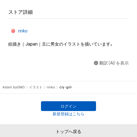
ストア詳細
rinko
絵描き｜Japan｜主に男女のイラストを描いています。
翻訳（AI）を表示
Adam byGMO
イラスト
rinko
cry -girl-
ログイン
新規登録はこちら
トップへ戻る