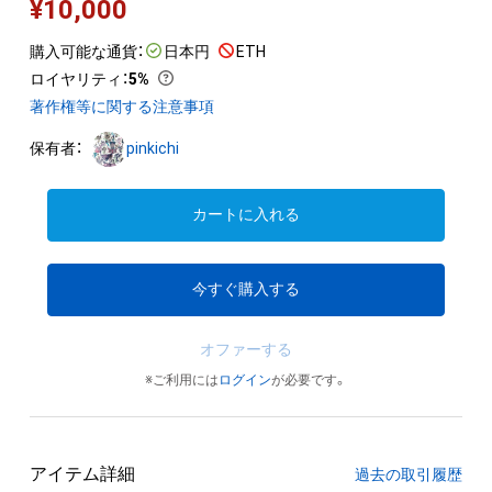
¥
10,000
購入可能な通貨：
日本円
ETH
ロイヤリティ
：
5%
著作権等に関する注意事項
保有者：
pinkichi
カートに入れる
今すぐ購入する
オファーする
※ご利用には
ログイン
が必要です。
アイテム詳細
過去の取引履歴