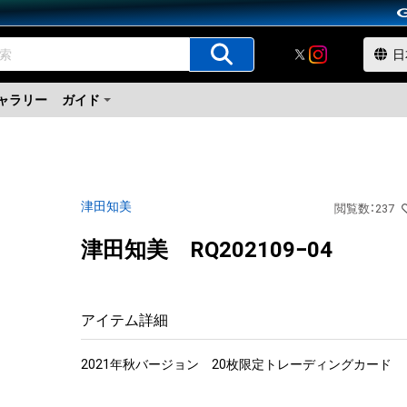
ャラリー
ガイド
津田知美
閲覧数
：
237
津田知美 RQ202109−04
アイテム詳細
2021年秋バージョン　20枚限定トレーディングカード