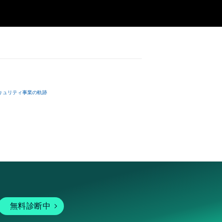
キュリティ事業の軌跡
無料診断中