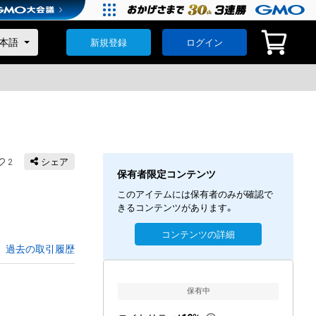
新規登録
ログイン
2
シェア
保有者限定コンテンツ
このアイテムには保有者のみが確認で
きるコンテンツがあります。
コンテンツの詳細
過去の取引履歴
保有中