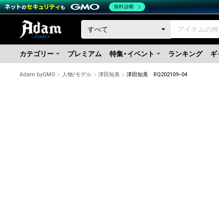
無料診断
カテゴリー
プレミアム
特集・イベント
ランキング
ギ
Adam byGMO
人物/モデル
津田知美
津田知美 RQ202109−04