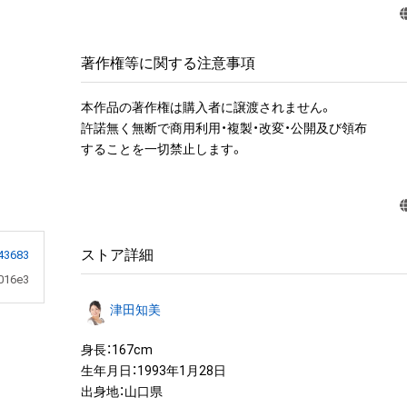
著作権等に関する注意事項
本作品の著作権は購入者に譲渡されません。 

許諾無く無断で商用利用・複製・改変・公開及び領布

することを一切禁止します。
ストア詳細
43683
016e3
津田知美
身長：167cm

生年月日：1993年1月28日

出身地：山口県
