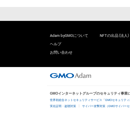
Adam byGMOについて
NFTの出品（法人）
ヘルプ
お問い合わせ
GMOインターネットグループのセキュリティ事業
世界初総合ネットセキュリティサービス「GMOセキュリティ
実在証明・盗聴対策
サイバー攻撃対策（GMOサイバーセ