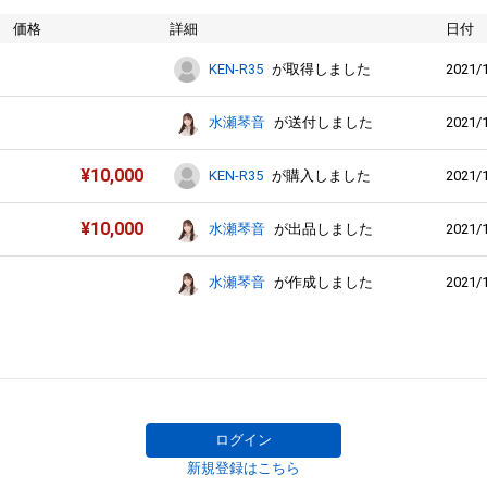
価格
詳細
日付
2021/1
KEN-R35
が取得しました
2021/1
水瀬琴音
が送付しました
¥
10,000
2021/1
KEN-R35
が購入しました
¥
10,000
2021/1
水瀬琴音
が出品しました
2021/1
水瀬琴音
が作成しました
ログイン
新規登録はこちら