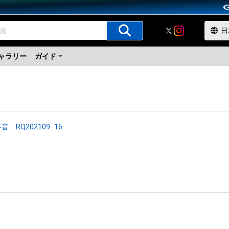
ャラリー
ガイド
音 RQ202109−16