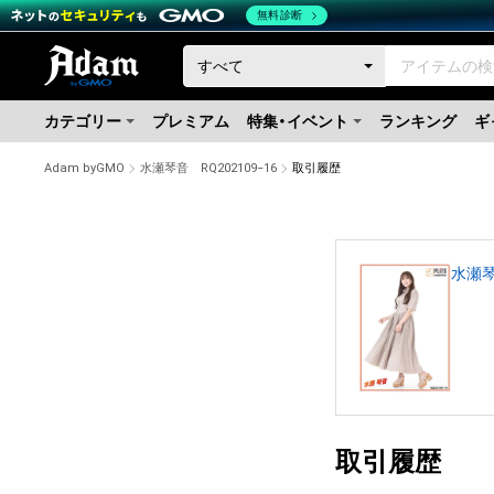
無料診断
カテゴリー
プレミアム
特集・イベント
ランキング
ギ
Adam byGMO
水瀬琴音 RQ202109−16
取引履歴
水瀬琴
取引履歴