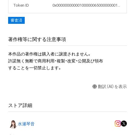
Token ID
0x00000000000100000065000000001659
審査済
著作権等に関する注意事項
本作品の著作権は購入者に譲渡されません。 

許諾無く無断で商用利用・複製・改変・公開及び領布

することを一切禁止します。
翻訳（AI）を表示
ストア詳細
水瀬琴音