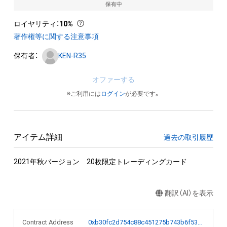
保有中
ロイヤリティ
：
10%
著作権等に関する注意事項
保有者：
KEN-R35
オファーする
※ご利用には
ログイン
が必要です。
アイテム詳細
過去の取引履歴
2021年秋バージョン　20枚限定トレーディングカード
翻訳（AI）を表示
Contract Address
0xb30fc2d754c88c451275b743b6f530f19f643683