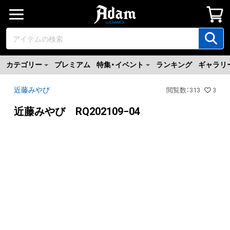
カテゴリー
プレミアム
特集・イベント
ランキング
ギャラリ
近藤みやび
閲覧数
：
313
3
近藤みやび RQ202109−04