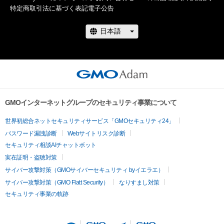
特定商取引法に基づく表記
電子公告
GMOインターネットグループのセキュリティ事業について
世界初総合ネットセキュリティサービス「GMOセキュリティ24」
パスワード漏洩診断
Webサイトリスク診断
セキュリティ相談AIチャットボット
実在証明・盗聴対策
サイバー攻撃対策（GMOサイバーセキュリティ byイエラエ）
サイバー攻撃対策（GMO Flatt Security）
なりすまし対策
セキュリティ事業の軌跡