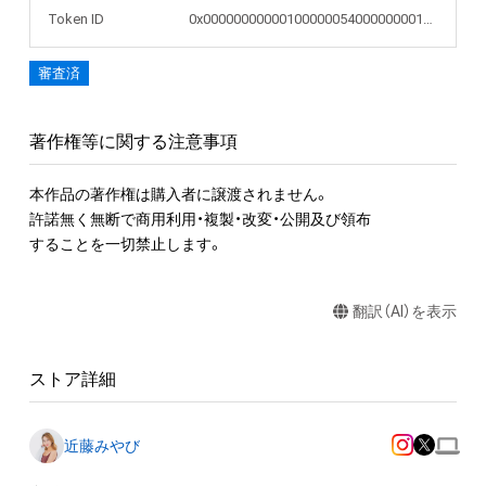
Token ID
0x0000000000010000005400000000157b
審査済
著作権等に関する注意事項
本作品の著作権は購入者に譲渡されません。 

許諾無く無断で商用利用・複製・改変・公開及び領布

することを一切禁止します。
翻訳（AI）を表示
ストア詳細
近藤みやび