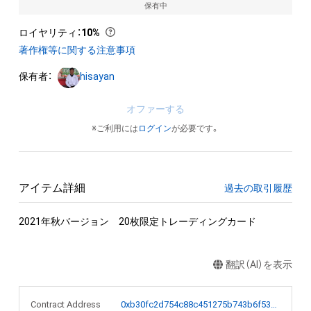
保有中
ロイヤリティ
：
10%
著作権等に関する注意事項
保有者：
hisayan
オファーする
※ご利用には
ログイン
が必要です。
アイテム詳細
過去の取引履歴
2021年秋バージョン　20枚限定トレーディングカード
翻訳（AI）を表示
Contract Address
0xb30fc2d754c88c451275b743b6f530f19f643683