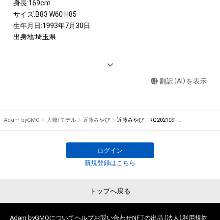
身長:169cm

サイズ:B83 W60 H85 

生年月日:1993年7月30日

出身地:埼玉県

 <AWARD>

レースクイーン・オブ・ザ・イヤー 21-22

翻訳（AI）を表示
レースクイーン・オブ・ザ・イヤー 19-20

 <IMAGE GIRL>

2021　 大宮・西武園競輪アンバサダー

Adam byGMO
人物/モデル
近藤みやび
近藤みやび RQ202109−04
2020−2021　TGR au TEAM TOM'S　「auサーキットクイーン」

2019    LEXUS TEAM au TOM'S　「auサーキットクイーン」

ログイン
 <DVD>

新規登録はこちら
Miyabi（2020年7月17日発売／イーネット・フロンティア）

Elegant（2020年12月20日発売／ラインコミュニケーションズ）
トップへ戻る
Adam byGMOについて
ヘルプ
お問い合わせ
NFTの出品（法人）
利用規約