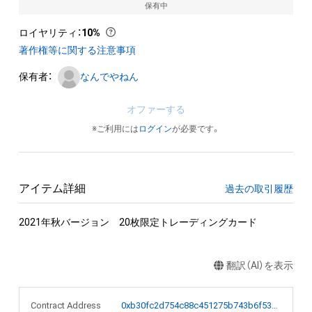
保有中
ロイヤリティ
：
10%
著作権等に関する注意事項
保有者：
なんでやねん
オファーする
※ご利用には
ログイン
が必要です。
アイテム詳細
過去の取引履歴
2021年秋バージョン　20枚限定トレーディングカード
翻訳（AI）を表示
Contract Address
0xb30fc2d754c88c451275b743b6f530f19f643683