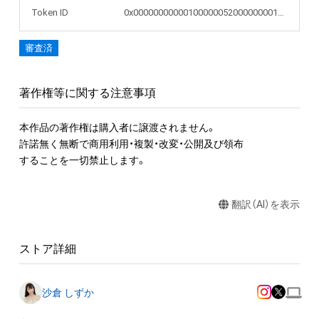
Token ID
0x00000000000100000052000000001617
審査済
著作権等に関する注意事項
本作品の著作権は購入者に譲渡されません。 

許諾無く無断で商用利用・複製・改変・公開及び領布

することを一切禁止します。
翻訳（AI）を表示
ストア詳細
沙倉 しずか