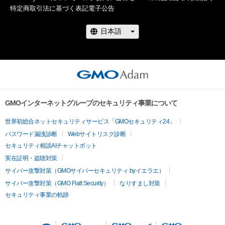
特定商取引法に基づく表記
電子公告
GMOインターネットグループのセキュリティ事業について
世界初総合ネットセキュリティサービス「GMOセキュリティ24」
パスワード漏洩診断
Webサイトリスク診断
セキュリティ相談AIチャットボット
実在証明・盗聴対策
サイバー攻撃対策（GMOサイバーセキュリティ byイエラエ）
サイバー攻撃対策（GMO Flatt Security）
なりすまし対策
セキュリティ事業の軌跡