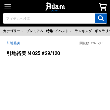
カテゴリー
プレミアム
特集・イベント
ランキング
ギャラリ
引地裕美
閲覧数
：
126
0
引地裕美 N 025 #29/120