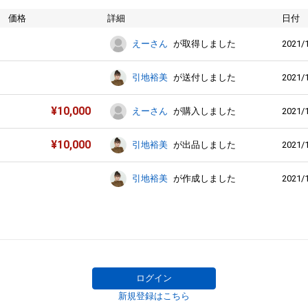
価格
詳細
日付
2021/1
えーさん
が取得しました
2021/1
引地裕美
が送付しました
¥
10,000
2021/1
えーさん
が購入しました
¥
10,000
2021/1
引地裕美
が出品しました
2021/1
引地裕美
が作成しました
ログイン
新規登録はこちら