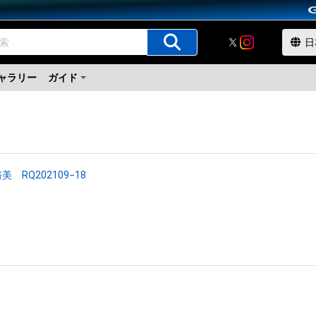
ャラリー
ガイド
美 RQ202109−18