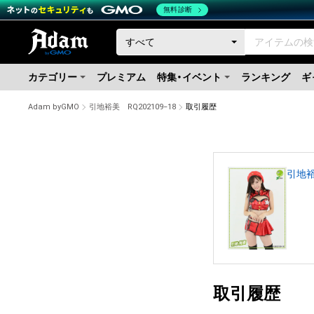
無料診断
カテゴリー
プレミアム
特集・イベント
ランキング
ギ
Adam byGMO
引地裕美 RQ202109−18
取引履歴
引地裕
取引履歴