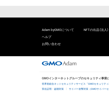
Adam byGMOについて
NFTの出品（法人）
ヘルプ
お問い合わせ
GMOインターネットグループのセキュリティ事業
世界初総合ネットセキュリティサービス「GMOセキュリティ
実在証明・盗聴対策
サイバー攻撃対策（GMOサイバーセ