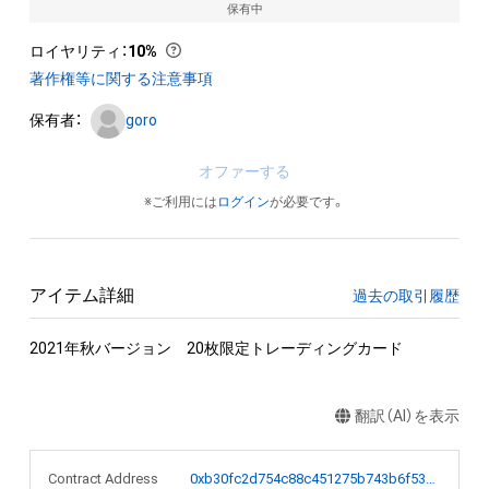
保有中
ロイヤリティ
：
10%
著作権等に関する注意事項
保有者：
goro
オファーする
※ご利用には
ログイン
が必要です。
アイテム詳細
過去の取引履歴
2021年秋バージョン　20枚限定トレーディングカード
翻訳（AI）を表示
Contract Address
0xb30fc2d754c88c451275b743b6f530f19f643683