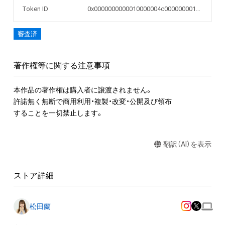
Token ID
0x0000000000010000004c000000001638
審査済
著作権等に関する注意事項
本作品の著作権は購入者に譲渡されません。 

許諾無く無断で商用利用・複製・改変・公開及び領布

することを一切禁止します。
翻訳（AI）を表示
ストア詳細
松田蘭