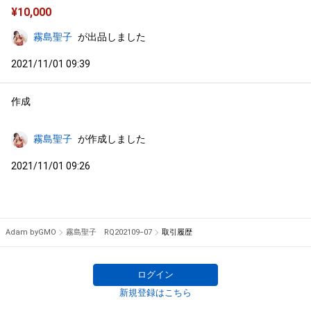
¥
10,000
霧島聖子
が出品しました
2021/11/01 09:39
作成
霧島聖子
が作成しました
2021/11/01 09:26
Adam byGMO
霧島聖子 RQ202109−07
取引履歴
ログイン
新規登録はこちら