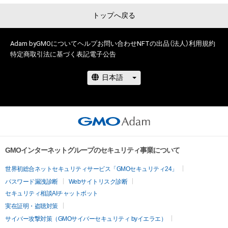
トップへ戻る
Adam byGMOについて
ヘルプ
お問い合わせ
NFTの出品（法人）
利用規約
特定商取引法に基づく表記
電子公告
GMOインターネットグループのセキュリティ事業について
世界初総合ネットセキュリティサービス「GMOセキュリティ24」
パスワード漏洩診断
Webサイトリスク診断
セキュリティ相談AIチャットボット
実在証明・盗聴対策
サイバー攻撃対策（GMOサイバーセキュリティ byイエラエ）