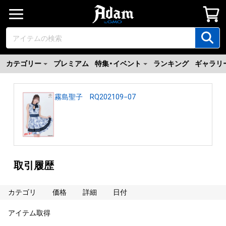
カテゴリー
プレミアム
特集・イベント
ランキング
ギャラリ
霧島聖子 RQ202109−07
取引履歴
カテゴリ
価格
詳細
日付
アイテム取得