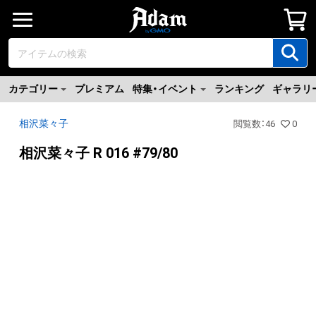
カテゴリー
プレミアム
特集・イベント
ランキング
ギャラリ
相沢菜々子
閲覧数
：
46
0
相沢菜々子 R 016 #79/80