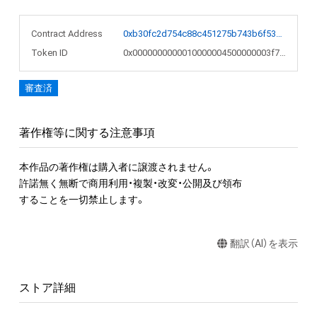
Contract Address
0xb30fc2d754c88c451275b743b6f530f19f643683
Token ID
0x0000000000010000004500000003f7a3
審査済
著作権等に関する注意事項
本作品の著作権は購入者に譲渡されません。 

許諾無く無断で商用利用・複製・改変・公開及び領布

することを一切禁止します。
翻訳（AI）を表示
ストア詳細