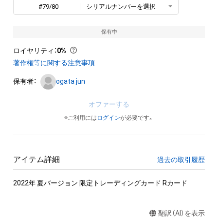
#79/80
シリアルナンバーを選択
保有中
ロイヤリティ
：
0%
著作権等に関する注意事項
保有者：
ogata jun
オファーする
※ご利用には
ログイン
が必要です。
アイテム詳細
過去の取引履歴
2022年 夏バージョン 限定トレーディングカード Rカード
翻訳（AI）を表示