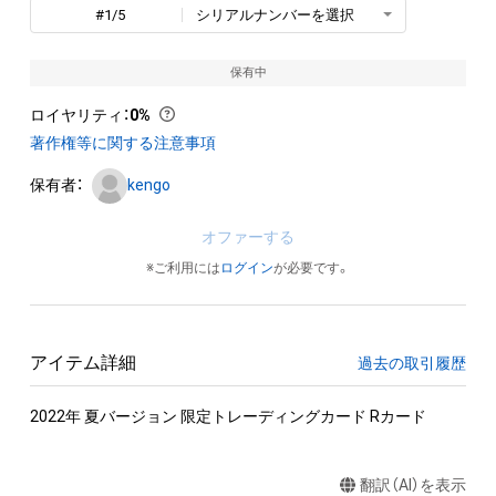
#1/5
シリアルナンバーを選択
保有中
ロイヤリティ
：
0%
著作権等に関する注意事項
保有者：
kengo
オファーする
※ご利用には
ログイン
が必要です。
アイテム詳細
過去の取引履歴
2022年 夏バージョン 限定トレーディングカード Rカード
翻訳（AI）を表示