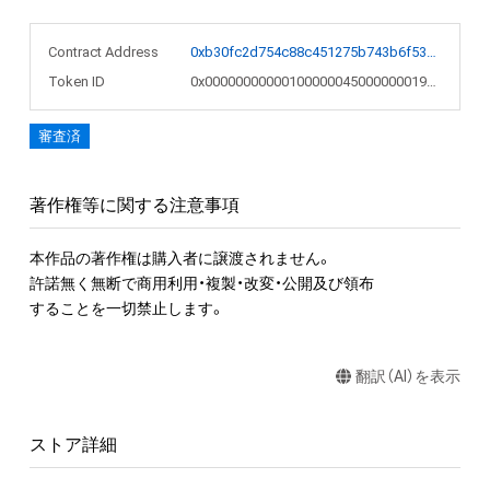
Contract Address
0xb30fc2d754c88c451275b743b6f530f19f643683
Token ID
0x000000000001000000450000000199c2
審査済
著作権等に関する注意事項
本作品の著作権は購入者に譲渡されません。 

許諾無く無断で商用利用・複製・改変・公開及び領布

することを一切禁止します。
翻訳（AI）を表示
ストア詳細